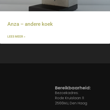
Anza – andere koek
LEES MEER »
Bereikbaarheid:
Bezoekadres:
Rode Kruislaan 11
2566MJ, Den Haag