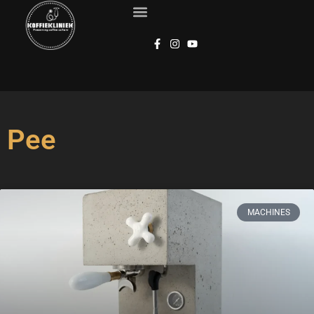
Pee
MACHINES