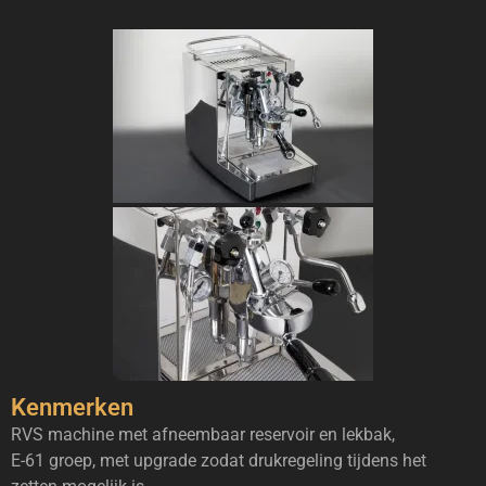
Kenmerken
RVS machine met afneembaar reservoir en lekbak,
E-61 groep, met upgrade zodat drukregeling tijdens het