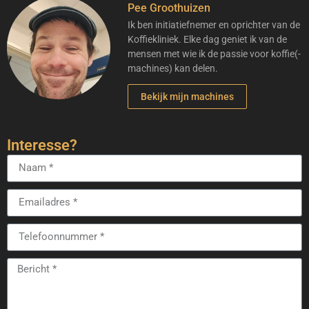
Pee Groothuizen
Ik ben initiatiefnemer en oprichter van de
Koffiekliniek. Elke dag geniet ik van de
mensen met wie ik de passie voor koffie(-
machines) kan delen.
Bekijk mijn machines
Interesse?