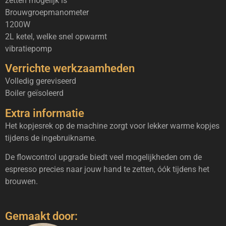
zetten mogelijk is
Brouwgroepmanometer
1200W
2L ketel, welke snel opwarmt
vibratiepomp
Verrichte werkzaamheden
Volledig gereviseerd
Boiler geïsoleerd
Extra informatie
Het kopjesrek op de machine zorgt voor lekker warme kopjes
tijdens de ingebruikname.
De flowcontrol upgrade biedt veel mogelijkheden om de
espresso precies naar jouw hand te zetten, óók tijdens het
brouwen.
Gemaakt door: