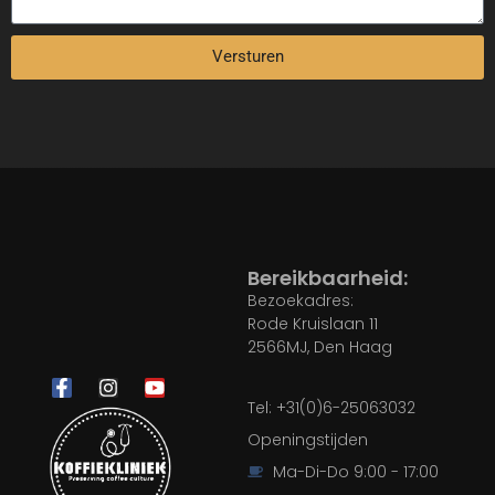
Versturen
Bereikbaarheid:
Bezoekadres:
Rode Kruislaan 11
2566MJ, Den Haag
Tel: +31(0)6-25063032
Openingstijden
Ma-Di-Do 9:00 - 17:00