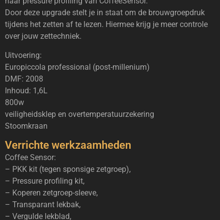
naar pressure profiling van CoffeeSensor.
Door deze upgrade stelt je in staat om de brouwgroepdruk
tijdens het zetten af te lezen. Hiermee krijg je meer controle
over jouw zettechniek.
Uitvoering:
Europiccola professional (post-millenium)
DMF: 2008
Inhoud: 1,6L
800w
veiligheidsklep en overtemperatuurzekering
Stoomkraan
Verrichte werkzaamheden
Coffee Sensor:
– PKK kit (tegen sponsige zetgroep),
– Pressure profiling kit,
– Koperen zetgroep-sleeve,
– Transparant lekbak,
– Vergulde lekblad,