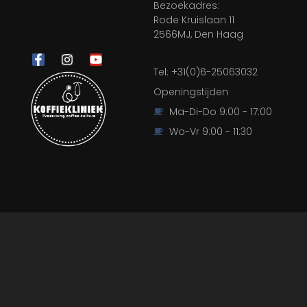
Bezoekadres:
Rode Kruislaan 11
2566MJ, Den Haag
Tel: +31(0)6-25063032
Openingstijden
Ma-Di-Do 9:00 - 17:00
Wo-Vr 9:00 - 11:30
Alle beeldrechten voorbehouden aan Peter de Ruig fotografie
en Koffiekliniek.