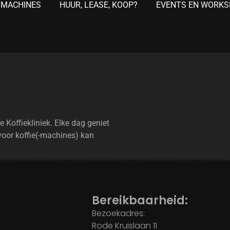
 MACHINES
HUUR, LEASE, KOOP?
EVENTS EN WORK
e Koffiekliniek. Elke dag geniet
voor koffie(-machines) kan
Bereikbaarheid:
Bezoekadres:
Rode Kruislaan 11