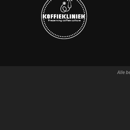
Alle b